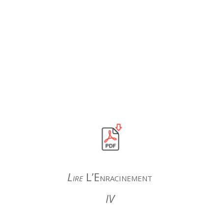
Lire
L’Enracinement
IV