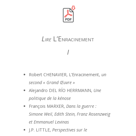
Lire
L’Enracinement
I
Robert CHENAVIER, L’Enracinement,
un
second « Grand Œuvre »
Alejandro DEL RÍO HERRMANN,
Une
politique de la kénose
François MARXER,
Dans la guerre :
Simone Weil, Edith Stein, Franz Rosenzweig
et Emmanuel Levinas
J.P. LITTLE,
Perspectives sur le