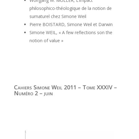
Wolfgang W. MÜLLER, L’impact
philosophico-théologique de la notion de
surnaturel chez Simone Weil
Pierre BOISTARD, Simone Weil et Darwin
Simone WEIL, « A few reflections son the
notion of value »
Cahiers Simone Weil 2011 – Tome XXXIV –
Numéro 2 – juin