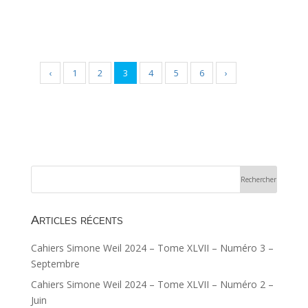
‹
1
2
3
4
5
6
›
Articles récents
Cahiers Simone Weil 2024 – Tome XLVII – Numéro 3 –
Septembre
Cahiers Simone Weil 2024 – Tome XLVII – Numéro 2 –
Juin