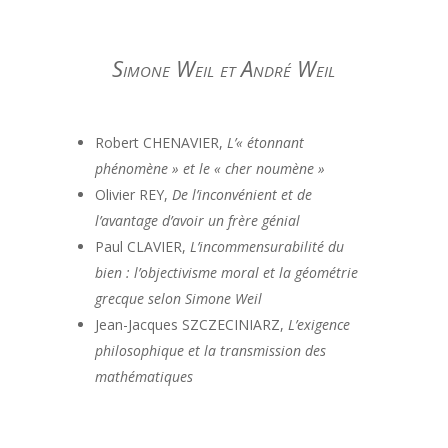
Simone Weil et André Weil
Robert CHENAVIER,
L’« étonnant
phénomène » et le « cher noumène »
Olivier REY,
De l’inconvénient et de
l’avantage d’avoir un frère génial
Paul CLAVIER,
L’incommensurabilité du
bien : l’objectivisme moral et la géométrie
grecque selon Simone Weil
Jean-Jacques SZCZECINIARZ,
L’exigence
philosophique et la transmission des
mathématiques