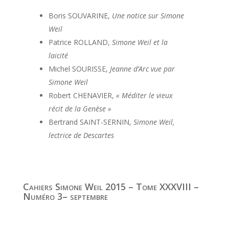
Boris SOUVARINE,
Une notice sur Simone
Weil
Patrice ROLLAND,
Simone Weil et la
laicité
Michel SOURISSE,
Jeanne d’Arc vue par
Simone Weil
Robert CHENAVIER,
« Méditer le vieux
récit de la Genèse »
Bertrand SAINT-SERNIN,
Simone Weil,
lectrice de Descartes
Cahiers Simone Weil 2015 – Tome XXXVIII –
Numéro 3– septembre