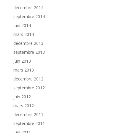
décembre 2014
septembre 2014
juin 2014
mars 2014
décembre 2013
septembre 2013
juin 2013
mars 2013
décembre 2012
septembre 2012
juin 2012
mars 2012
décembre 2011
septembre 2011
juin 2011