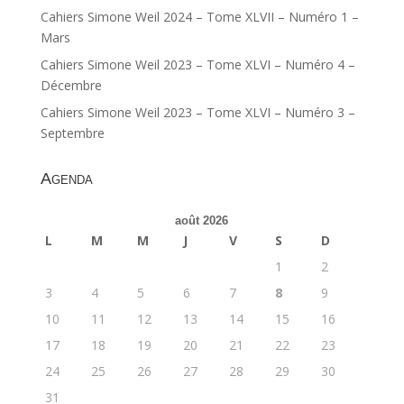
Cahiers Simone Weil 2024 – Tome XLVII – Numéro 1 –
Mars
Cahiers Simone Weil 2023 – Tome XLVI – Numéro 4 –
Décembre
Cahiers Simone Weil 2023 – Tome XLVI – Numéro 3 –
Septembre
Agenda
août 2026
L
M
M
J
V
S
D
1
2
3
4
5
6
7
8
9
10
11
12
13
14
15
16
17
18
19
20
21
22
23
24
25
26
27
28
29
30
31