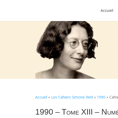
Accueil
Accueil
»
Les Cahiers Simone Weil
»
1990
»
Cahi
1990 – Tome XIII – Num