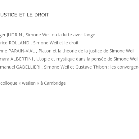
ustice et le droit
er JUDRIN , Simone Weil ou la lutte avec l’ange
rice ROLLAND , Simone Weil et le droit
nne PARAIN-VIAL , Platon et la théorie de la justice de Simone Weil
ara ALBERTINI , Utopie et mystique dans la pensée de Simone Weil
anuel GABELLIERI , Simone Weil et Gustave Thibon : les convergen
colloque « weilien » à Cambridge