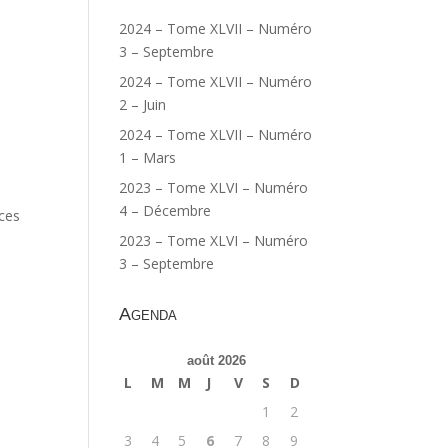
2024 – Tome XLVII – Numéro
3 – Septembre
2024 – Tome XLVII – Numéro
2 – Juin
2024 – Tome XLVII – Numéro
1 – Mars
2023 – Tome XLVI – Numéro
4 – Décembre
ces
2023 – Tome XLVI – Numéro
3 – Septembre
Agenda
août 2026
L
M
M
J
V
S
D
1
2
3
4
5
6
7
8
9