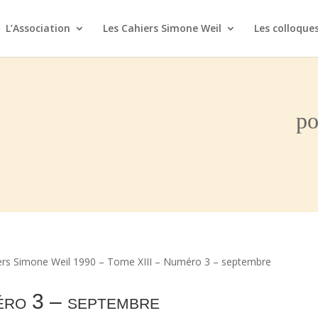
L’Association
Les Cahiers Simone Weil
Les colloque
po
ers Simone Weil 1990 – Tome XIII – Numéro 3 – septembre
éro 3 – septembre