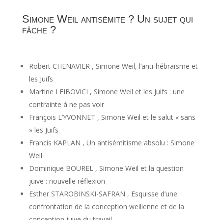
Simone Weil antisémite ? Un sujet qui
fâche ?
Robert CHENAVIER , Simone Weil, l’anti-hébraïsme et
les Juifs
Martine LEIBOVICI , Simone Weil et les Juifs : une
contrainte à ne pas voir
François L’YVONNET , Simone Weil et le salut « sans
» les Juifs
Francis KAPLAN , Un antisémitisme absolu : Simone
Weil
Dominique BOUREL , Simone Weil et la question
juive : nouvelle réflexion
Esther STAROBINSKI-SAFRAN , Esquisse d’une
confrontation de la conception weilienne et de la
conception juive du travail