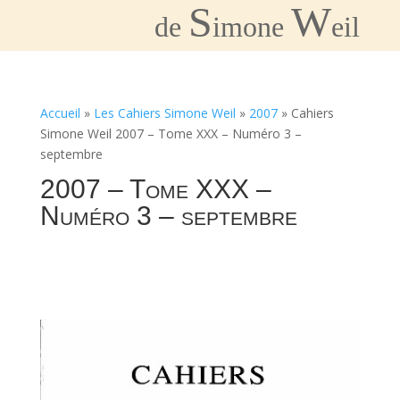
S
W
de
imone
eil
Accueil
»
Les Cahiers Simone Weil
»
2007
»
Cahiers
Simone Weil 2007 – Tome XXX – Numéro 3 –
septembre
2007 – Tome XXX –
Numéro 3 – septembre