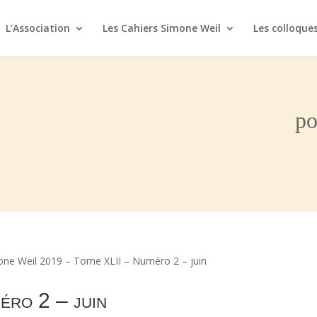
L’Association
Les Cahiers Simone Weil
Les colloque
po
one Weil 2019 – Tome XLII – Numéro 2 – juin
éro 2 – juin