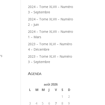
2024 – Tome XLVII – Numéro
3 – Septembre
2024 – Tome XLVII – Numéro
2 – Juin
2024 – Tome XLVII – Numéro
1 – Mars
2023 – Tome XLVI – Numéro
4 – Décembre
rs
2023 – Tome XLVI – Numéro
3 – Septembre
Agenda
août 2026
L
M
M
J
V
S
D
1
2
3
4
5
6
7
8
9