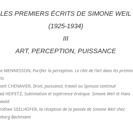
LES PREMIERS ÉCRITS DE SIMONE WEIL
(1925-1934)
III
ART, PERCEPTION, PUISSANCE
ice MENNESSON,
Purifier la perception. Le rôle de l’art dans les premie
its
bert CHENAVIER,
Droit, puissance, travail ou Spinoza continué
îad HEIFETZ,
Sublimation et expérience érotique. Simone Weil et Hans
ewald
rothee SEELHÖFER,
la réception de la pensée de Simone Weil chez
geborg Bachmann