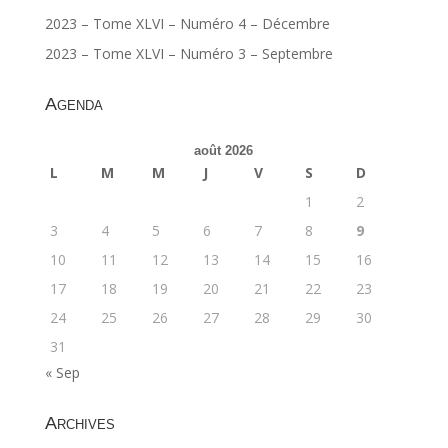
2023 – Tome XLVI – Numéro 4 – Décembre
2023 – Tome XLVI – Numéro 3 – Septembre
Agenda
août 2026
L
M
M
J
V
S
D
1
2
3
4
5
6
7
8
9
10
11
12
13
14
15
16
17
18
19
20
21
22
23
24
25
26
27
28
29
30
31
« Sep
Archives