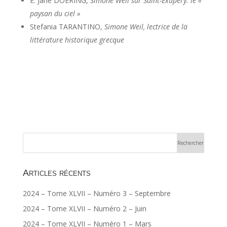
E. Jane DOERING,
Simone Weil sur Saint-Exupéry. le «
paysan du ciel »
Stefania TARANTINO,
Simone Weil, lectrice de la
littérature historique grecque
Articles récents
2024 – Tome XLVII – Numéro 3 – Septembre
2024 – Tome XLVII – Numéro 2 – Juin
2024 – Tome XLVII – Numéro 1 – Mars