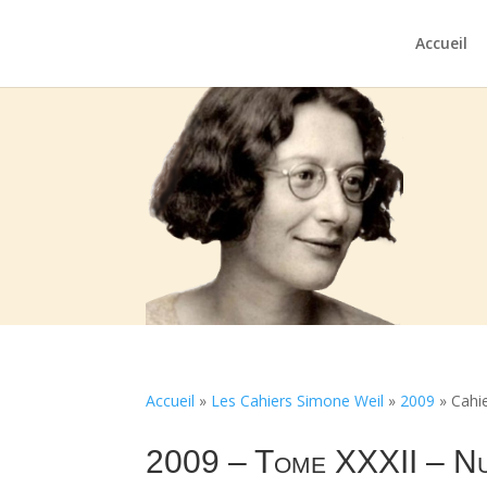
Accueil
Accueil
»
Les Cahiers Simone Weil
»
2009
»
Cahi
2009 – Tome XXXII – N