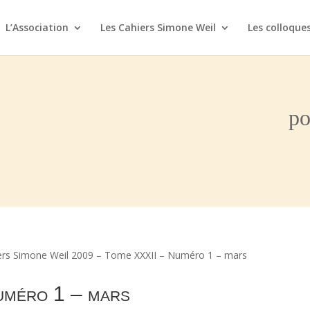
L’Association
Les Cahiers Simone Weil
Les colloque
po
ers Simone Weil 2009 – Tome XXXII – Numéro 1 – mars
uméro 1 – mars