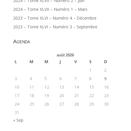
2024 – Tome XLVII – Numéro 2 – Juin
2024 – Tome XLVII – Numéro 1 – Mars
2023 – Tome XLVI – Numéro 4 – Décembre
2023 – Tome XLVI – Numéro 3 – Septembre
Agenda
août 2026
L
M
M
J
V
S
D
1
2
3
4
5
6
7
8
9
10
11
12
13
14
15
16
17
18
19
20
21
22
23
24
25
26
27
28
29
30
31
« Sep