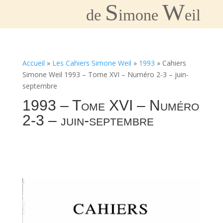
S
W
de
imone
eil
Accueil
»
Les Cahiers Simone Weil
»
1993
»
Cahiers
Simone Weil 1993 – Tome XVI – Numéro 2-3 – juin-
septembre
1993 – Tome XVI – Numéro
2-3 – juin-septembre