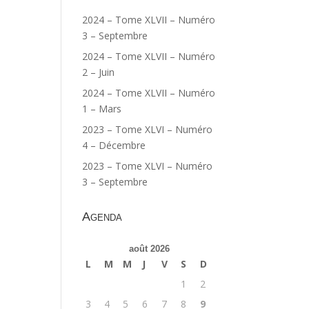
2024 – Tome XLVII – Numéro
3 – Septembre
2024 – Tome XLVII – Numéro
2 – Juin
2024 – Tome XLVII – Numéro
1 – Mars
2023 – Tome XLVI – Numéro
4 – Décembre
2023 – Tome XLVI – Numéro
3 – Septembre
Agenda
août 2026
L
M
M
J
V
S
D
1
2
3
4
5
6
7
8
9