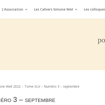
L’Association
Les Cahiers Simone Weil
Les colloque
po
one Weil 2022 – Tome XLV – Numéro 3 – septembre
éro 3 – septembre