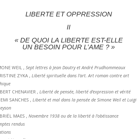
LIBERTE ET OPPRESSION
II
« DE QUOI LA LIBERTE EST-ELLE
UN BESOIN POUR L’AME ?
»
MONE WEIL ​,
Sept lettres à Jean Dautry et André Prudhommeaux
RISTINE ZYKA ,
Liberté spirituelle dans l’art. Art roman contre art
thique
BERT CHENAVIER ,
Liberté de pensée, liberté d’expression et vérité
EMI SANCHES ,
Liberté et mal dans la pensée de Simone Weil et Luigi
reyson
BRIËL MAES ,
Novembre 1938 ou de la liberté à l’obéissance
mptes rendus
ations