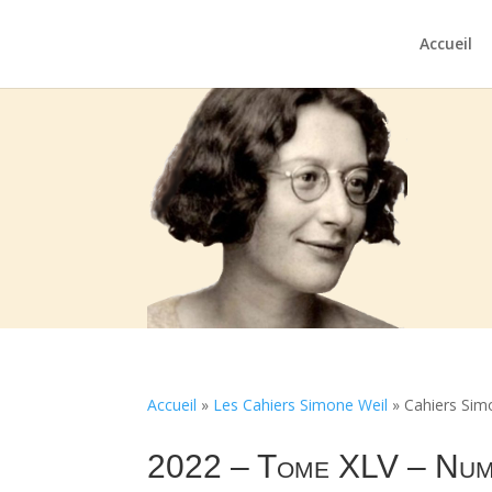
Accueil
Accueil
»
Les Cahiers Simone Weil
»
Cahiers Sim
2022 – Tome XLV – Num