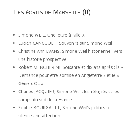
Les écrits de Marseille (II)
Simone WEIL, Une lettre à Mlle X.
Lucien CANCOUËT, Souvenirs sur Simone Weil
Christine Ann EVANS, Simone Weil historienne : vers
une histoire prospective
Robert MENCHERINI, Soixante et dix ans après : la «
Demande pour être admise en Angleterre » et le «
Génie d’Oc »
Charles JACQUIER, Simone Weil, les réfugiés et les
camps du sud de la France
Sophie BOURGAULT, Simone Weil’s politics of
silence and attention