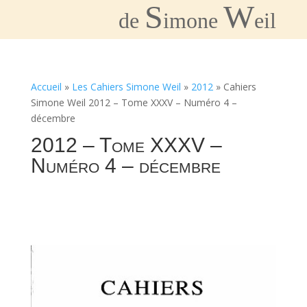
S
W
de
imone
eil
Accueil
»
Les Cahiers Simone Weil
»
2012
»
Cahiers
Simone Weil 2012 – Tome XXXV – Numéro 4 –
décembre
2012 – Tome XXXV –
Numéro 4 – décembre