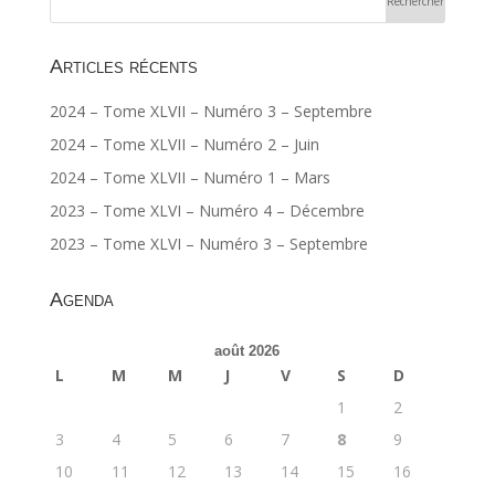
Articles récents
2024 – Tome XLVII – Numéro 3 – Septembre
2024 – Tome XLVII – Numéro 2 – Juin
2024 – Tome XLVII – Numéro 1 – Mars
2023 – Tome XLVI – Numéro 4 – Décembre
2023 – Tome XLVI – Numéro 3 – Septembre
Agenda
août 2026
L
M
M
J
V
S
D
1
2
3
4
5
6
7
8
9
10
11
12
13
14
15
16