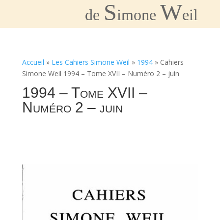
S
W
de
imone
eil
Accueil
»
Les Cahiers Simone Weil
»
1994
»
Cahiers
Simone Weil 1994 – Tome XVII – Numéro 2 – juin
1994 – Tome XVII –
Numéro 2 – juin