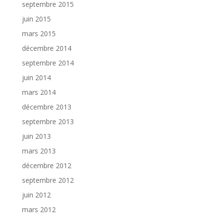
septembre 2015
juin 2015
mars 2015
décembre 2014
septembre 2014
juin 2014
mars 2014
décembre 2013
septembre 2013
juin 2013
mars 2013
décembre 2012
septembre 2012
juin 2012
mars 2012