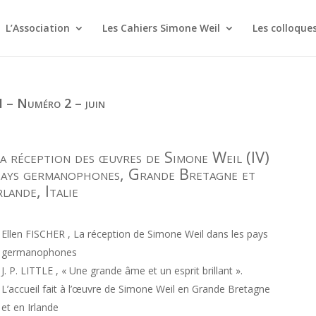
L’Association
Les Cahiers Simone Weil
Les colloque
I – Numéro 2 – juin
a réception des œuvres de Simone Weil (IV)
ays germanophones, Grande Bretagne et
rlande, Italie
Ellen FISCHER , La réception de Simone Weil dans les pays
germanophones
J. P. LITTLE , « Une grande âme et un esprit brillant ».
L’accueil fait à l’œuvre de Simone Weil en Grande Bretagne
et en Irlande