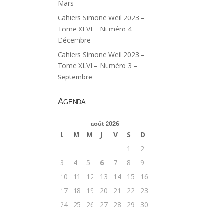
Mars
Cahiers Simone Weil 2023 –
Tome XLVI – Numéro 4 –
Décembre
Cahiers Simone Weil 2023 –
Tome XLVI – Numéro 3 –
Septembre
Agenda
août 2026
L
M
M
J
V
S
D
1
2
3
4
5
6
7
8
9
10
11
12
13
14
15
16
17
18
19
20
21
22
23
24
25
26
27
28
29
30