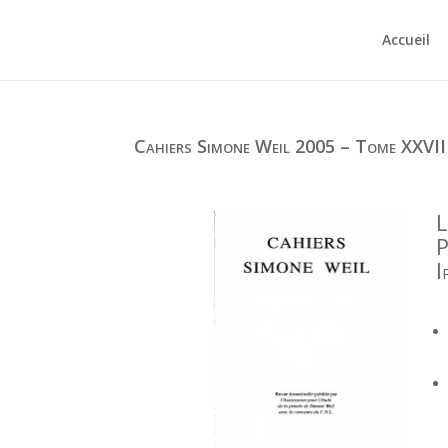
Accueil
Cahiers Simone Weil 2005 – Tome XXVII
L
P
I