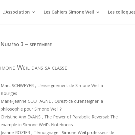
L’Association
Les Cahiers Simone Weil
Les colloque
 Numéro 3 – septembre
imone Weil dans sa classe
Marc SCHWEYER , L’enseignement de Simone Weil à
Bourges
Marie-Jeanne COUTAGNE , Qu’est-ce qu’enseigner la
philosophie pour Simone Weil ?
Christine Ann EVANS , The Power of Parabolic Reversal: The
example in Simone Weil’s Notebooks
Jeanne ROZIER , Témoignage : Simone Weil professeur de