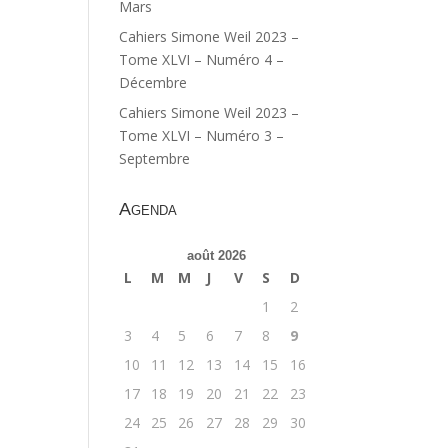
Mars
Cahiers Simone Weil 2023 –
Tome XLVI – Numéro 4 –
Décembre
Cahiers Simone Weil 2023 –
Tome XLVI – Numéro 3 –
Septembre
Agenda
août 2026
L
M
M
J
V
S
D
1
2
3
4
5
6
7
8
9
10
11
12
13
14
15
16
17
18
19
20
21
22
23
24
25
26
27
28
29
30