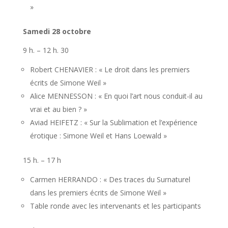
»
Samedi 28 octobre
9 h. – 12 h. 30
Robert CHENAVIER : « Le droit dans les premiers
écrits de Simone Weil »
Alice MENNESSON : « En quoi l’art nous conduit-il au
vrai et au bien ? »
Aviad HEIFETZ : « Sur la Sublimation et l’expérience
érotique : Simone Weil et Hans Loewald »
15 h. – 17 h
Carmen HERRANDO : « Des traces du Surnaturel
dans les premiers écrits de Simone Weil »
Table ronde avec les intervenants et les participants