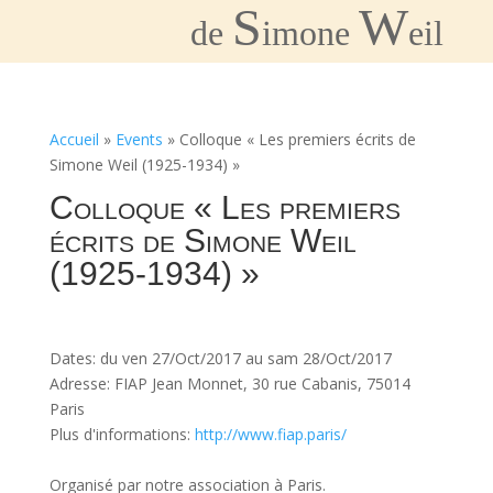
S
W
de
imone
eil
Accueil
»
Events
»
Colloque « Les premiers écrits de
Simone Weil (1925-1934) »
Colloque « Les premiers
écrits de Simone Weil
(1925-1934) »
Dates: du ven 27/Oct/2017 au sam 28/Oct/2017
Adresse: FIAP Jean Monnet, 30 rue Cabanis, 75014
Paris
Plus d'informations:
http://www.fiap.paris/
Organisé par notre association à Paris.