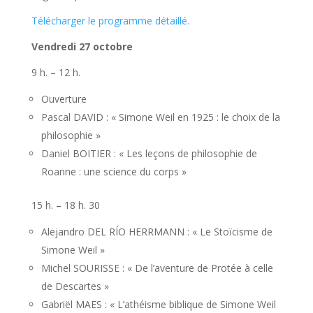
Télécharger le programme détaillé.
Vendredi 27 octobre
9 h. – 12 h.
Ouverture
Pascal DAVID : « Simone Weil en 1925 : le choix de la
philosophie »
Daniel BOITIER : « Les leçons de philosophie de
Roanne : une science du corps »
15 h. – 18 h. 30
Alejandro DEL RÍO HERRMANN : « Le Stoïcisme de
Simone Weil »
Michel SOURISSE : « De l’aventure de Protée à celle
de Descartes »
Gabriël MAES : « L’athéisme biblique de Simone Weil