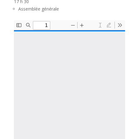
17 h 30
Assemblée générale