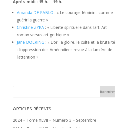
Après-midi : 15 h. – 19 h.
Amanda DE PABLO
: « Le courage féminin : comme
guérir la guerre »
Christine ZYKA
: « Liberté spirituelle dans l’art. Art
roman versus art gothique »
Jane DOERING
: « L’or, la gloire, le culte et la brutalité
: l’oppression des Amérindiens revue à la lumière de
l’attention »
Articles récents
2024 – Tome XLVII – Numéro 3 – Septembre