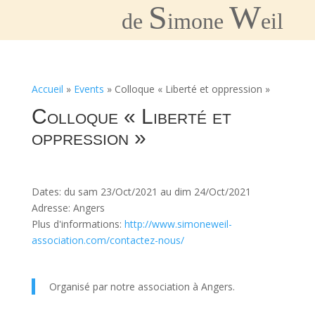
S
W
de
imone
eil
Accueil
»
Events
»
Colloque « Liberté et oppression »
Colloque « Liberté et
oppression »
Dates: du sam 23/Oct/2021 au dim 24/Oct/2021
Adresse: Angers
Plus d'informations:
http://www.simoneweil-
association.com/contactez-nous/
Organisé par notre association à Angers.