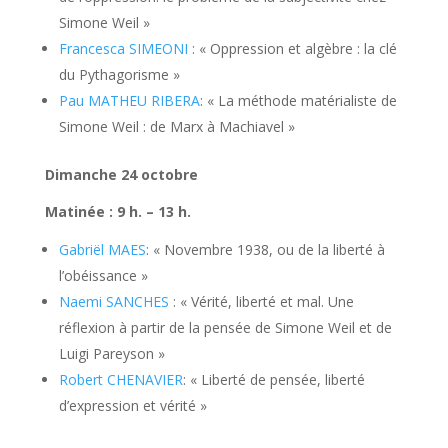
Simone Weil »
Francesca SIMEONI
: « Oppression et algèbre : la clé
du Pythagorisme »
Pau MATHEU RIBERA
: « La méthode matérialiste de
Simone Weil : de Marx à Machiavel »
Dimanche 24 octobre
Matinée : 9 h. – 13 h.
Gabriël MAES
: « Novembre 1938, ou de la liberté à
l’obéissance »
Naemi SANCHES
: « Vérité, liberté et mal. Une
réflexion à partir de la pensée de Simone Weil et de
Luigi Pareyson »
Robert CHENAVIER
: « Liberté de pensée, liberté
d’expression et vérité »