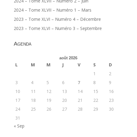
2024 – Tome XLVII – Numéro 2 – Juin
2024 – Tome XLVII – Numéro 1 – Mars
2023 – Tome XLVI – Numéro 4 – Décembre
2023 – Tome XLVI – Numéro 3 – Septembre
Agenda
août 2026
L
M
M
J
V
S
D
1
2
3
4
5
6
7
8
9
10
11
12
13
14
15
16
17
18
19
20
21
22
23
24
25
26
27
28
29
30
31
« Sep