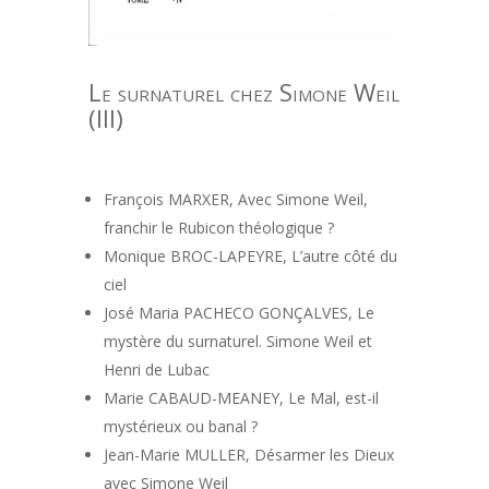
Le surnaturel chez Simone Weil
(III)
François MARXER, Avec Simone Weil,
franchir le Rubicon théologique ?
Monique BROC-LAPEYRE, L’autre côté du
ciel
José Maria PACHECO GONÇALVES, Le
mystère du surnaturel. Simone Weil et
Henri de Lubac
Marie CABAUD-MEANEY, Le Mal, est-il
mystérieux ou banal ?
Jean-Marie MULLER, Désarmer les Dieux
avec Simone Weil