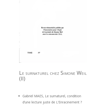
Le surnaturel chez Simone Weil
(II)
Gabriël MAES, Le surnaturel, condition
d’une lecture juste de L’Enracinement ?