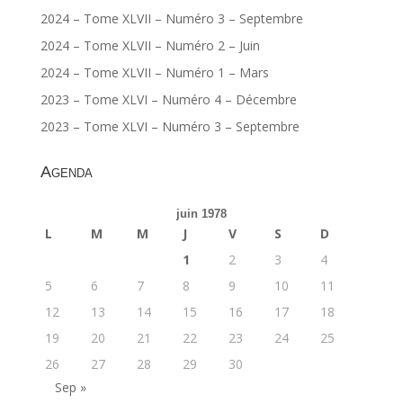
2024 – Tome XLVII – Numéro 3 – Septembre
2024 – Tome XLVII – Numéro 2 – Juin
2024 – Tome XLVII – Numéro 1 – Mars
2023 – Tome XLVI – Numéro 4 – Décembre
2023 – Tome XLVI – Numéro 3 – Septembre
Agenda
juin 1978
L
M
M
J
V
S
D
1
2
3
4
5
6
7
8
9
10
11
12
13
14
15
16
17
18
19
20
21
22
23
24
25
26
27
28
29
30
Sep »