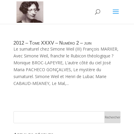
2012 – Tome XXXV – Numéro 2 – juin
Le surnaturel chez Simone Weil (III) François MARXER,
Avec Simone Weil, franchir le Rubicon théologique ?
Monique BROC-LAPEYRE, L’autre côté du ciel José
Maria PACHECO GONÇALVES, Le mystère du
surnaturel. Simone Weil et Henri de Lubac Marie
CABAUD-MEANEY, Le Mal,...