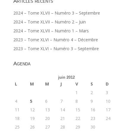
Articles récents
2024 – Tome XLVII – Numéro 3 – Septembre
2024 – Tome XLVII – Numéro 2 – Juin
2024 – Tome XLVII – Numéro 1 – Mars
2023 – Tome XLVI – Numéro 4 – Décembre
2023 – Tome XLVI – Numéro 3 – Septembre
Agenda
juin 2012
L
M
M
J
V
S
D
1
2
3
4
5
6
7
8
9
10
11
12
13
14
15
16
17
18
19
20
21
22
23
24
25
26
27
28
29
30