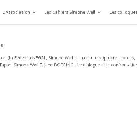
L’Association
Les Cahiers Simone Weil
Les colloque
rs
ions (II) Federica NEGRI , Simone Weil et la culture populaire : contes,
’après Simone Weil E. Jane DOERING , Le dialogue et la confrontatio