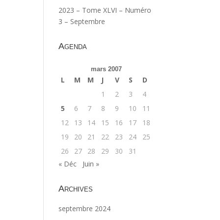
2023 – Tome XLVI – Numéro
3 – Septembre
Agenda
mars 2007
L
M
M
J
V
S
D
1
2
3
4
5
6
7
8
9
10
11
12
13
14
15
16
17
18
19
20
21
22
23
24
25
26
27
28
29
30
31
« Déc
Juin »
Archives
septembre 2024