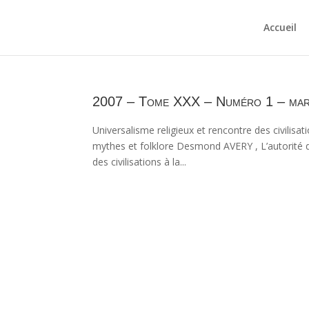
Accueil
2007 – Tome XXX – Numéro 1 – ma
Universalisme religieux et rencontre des civilisat
mythes et folklore Desmond AVERY , L’autorité d
des civilisations à la...