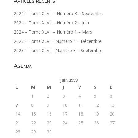
Articles récents
2024 – Tome XLVII – Numéro 3 – Septembre
2024 – Tome XLVII – Numéro 2 – Juin
2024 – Tome XLVII – Numéro 1 – Mars
2023 – Tome XLVI – Numéro 4 – Décembre
2023 – Tome XLVI – Numéro 3 – Septembre
Agenda
juin 1999
L
M
M
J
V
S
D
1
2
3
4
5
6
7
8
9
10
11
12
13
14
15
16
17
18
19
20
21
22
23
24
25
26
27
28
29
30