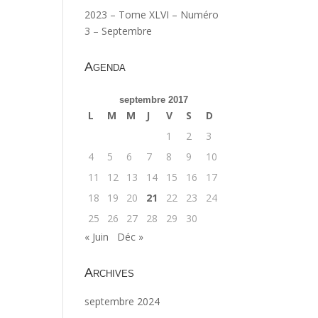
2023 – Tome XLVI – Numéro
3 – Septembre
Agenda
septembre 2017
L
M
M
J
V
S
D
1
2
3
4
5
6
7
8
9
10
11
12
13
14
15
16
17
18
19
20
21
22
23
24
25
26
27
28
29
30
« Juin
Déc »
Archives
septembre 2024