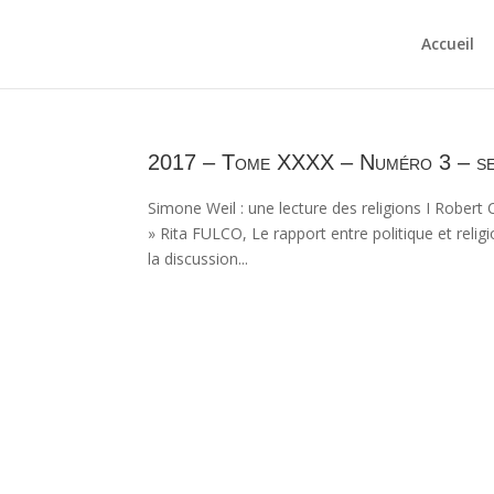
Accueil
2017 – Tome XXXX – Numéro 3 – s
Simone Weil : une lecture des religions I Rober
» Rita FULCO, Le rapport entre politique et reli
la discussion...