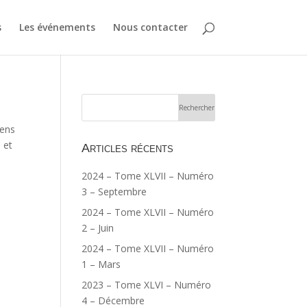
s
Les événements
Nous contacter
sens
 et
Articles récents
2024 – Tome XLVII – Numéro
3 – Septembre
2024 – Tome XLVII – Numéro
2 – Juin
2024 – Tome XLVII – Numéro
1 – Mars
2023 – Tome XLVI – Numéro
4 – Décembre