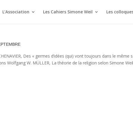
L’Association
Les Cahiers Simone Weil
Les colloque
eptembre
t CHENAVIER, Des « germes d’idées (qui) vont toujours dans le même 
gions Wolfgang W. MÜLLER, La théorie de la religion selon Simone Weil