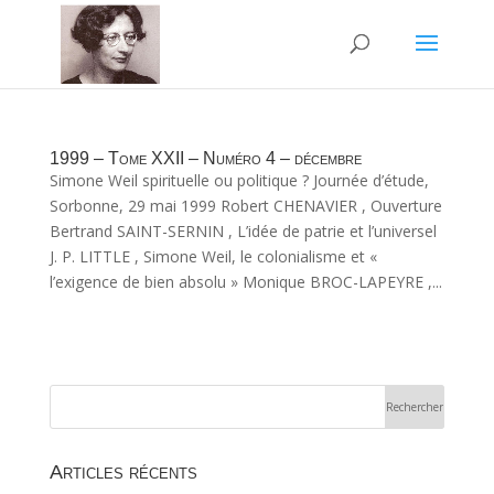
1999 – Tome XXII – Numéro 4 – décembre
Simone Weil spirituelle ou politique ? Journée d’étude,
Sorbonne, 29 mai 1999 Robert CHENAVIER , Ouverture
Bertrand SAINT-SERNIN , L’idée de patrie et l’universel
J. P. LITTLE , Simone Weil, le colonialisme et «
l’exigence de bien absolu » Monique BROC-LAPEYRE ,...
Articles récents