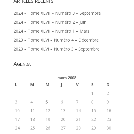
Articles récents
2024 – Tome XLVII – Numéro 3 – Septembre
2024 – Tome XLVII – Numéro 2 – Juin
2024 – Tome XLVII – Numéro 1 – Mars
2023 – Tome XLVI – Numéro 4 – Décembre
2023 – Tome XLVI – Numéro 3 – Septembre
Agenda
mars 2008
L
M
M
J
V
S
D
1
2
3
4
5
6
7
8
9
10
11
12
13
14
15
16
17
18
19
20
21
22
23
24
25
26
27
28
29
30