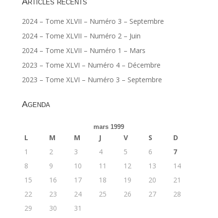
Articles récents
2024 – Tome XLVII – Numéro 3 – Septembre
2024 – Tome XLVII – Numéro 2 – Juin
2024 – Tome XLVII – Numéro 1 – Mars
2023 – Tome XLVI – Numéro 4 – Décembre
2023 – Tome XLVI – Numéro 3 – Septembre
Agenda
mars 1999
L
M
M
J
V
S
D
1
2
3
4
5
6
7
8
9
10
11
12
13
14
15
16
17
18
19
20
21
22
23
24
25
26
27
28
29
30
31