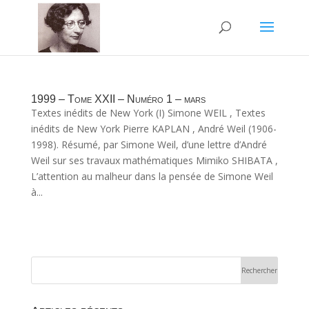
1999 – Tome XXII – Numéro 1 – mars
Textes inédits de New York (I) Simone WEIL , Textes
inédits de New York Pierre KAPLAN , André Weil (1906-
1998). Résumé, par Simone Weil, d’une lettre d’André
Weil sur ses travaux mathématiques Mimiko SHIBATA ,
L’attention au malheur dans la pensée de Simone Weil
à...