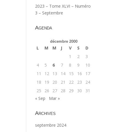
2023 – Tome XLVI – Numéro
3 – Septembre
Agenda
décembre 2000
L
M
M
J
V
S
D
1
2
3
4
5
6
7
8
9
10
11
12
13
14
15
16
17
18
19
20
21
22
23
24
25
26
27
28
29
30
31
« Sep
Mar »
Archives
septembre 2024