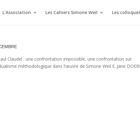
L’Association
Les Cahiers Simone Weil
Les colloque
cembre
ul Claudel : une confrontation impossible, une confrontation sur
dividualisme méthodologique dans l’œuvre de Simone Weil E. Jane DOE