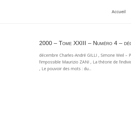
Accueil
2000 – Tome XXIII – Numéro 4 – dé
décembre Charles-André GILLI , Simone Weil – Pa
l’impossible Maurizio ZANI , La théorie de l’in
, Le pouvoir des mots : du...