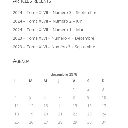
Articles récents
2024 – Tome XLVII – Numéro 3 – Septembre
2024 – Tome XLVII – Numéro 2 – Juin
2024 – Tome XLVII – Numéro 1 – Mars
2023 – Tome XLVI – Numéro 4 – Décembre
2023 – Tome XLVI – Numéro 3 – Septembre
Agenda
décembre 1978
L
M
M
J
V
S
D
1
2
3
4
5
6
7
8
9
10
11
12
13
14
15
16
17
18
19
20
21
22
23
24
25
26
27
28
29
30
31