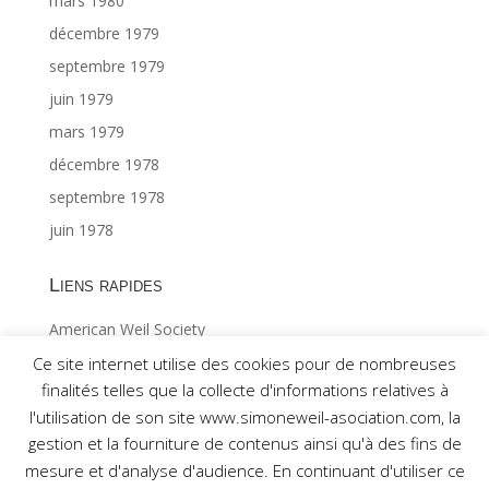
mars 1980
décembre 1979
septembre 1979
juin 1979
mars 1979
décembre 1978
septembre 1978
juin 1978
Liens rapides
American Weil Society
Index général ©Gabriël MAES 1/2
Ce site internet utilise des cookies pour de nombreuses
finalités telles que la collecte d'informations relatives à
Index général ©Gabriël MAES 2/2
l'utilisation de son site www.simoneweil-asociation.com, la
gestion et la fourniture de contenus ainsi qu'à des fins de
mesure et d'analyse d'audience. En continuant d'utiliser ce