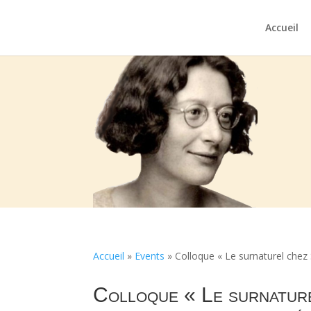
Accueil
Accueil
»
Events
»
Colloque « Le surnaturel chez 
Colloque « Le surnature