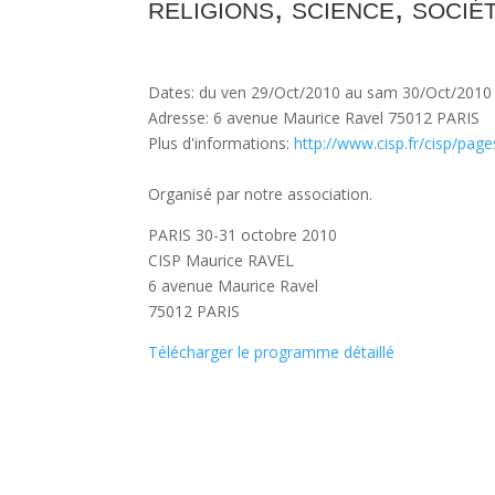
religions, science, socié
Dates: du ven 29/Oct/2010 au sam 30/Oct/2010
Adresse: 6 avenue Maurice Ravel 75012 PARIS
Plus d'informations:
http://www.cisp.fr/cisp/pa
Organisé par notre association.
PARIS 30-31 octobre 2010
CISP Maurice RAVEL
6 avenue Maurice Ravel
75012 PARIS
Télécharger le programme détaillé