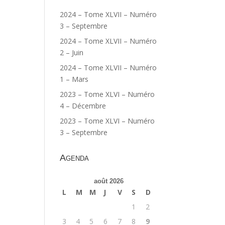
2024 – Tome XLVII – Numéro
3 – Septembre
2024 – Tome XLVII – Numéro
2 – Juin
2024 – Tome XLVII – Numéro
1 – Mars
2023 – Tome XLVI – Numéro
4 – Décembre
2023 – Tome XLVI – Numéro
3 – Septembre
Agenda
août 2026
L
M
M
J
V
S
D
1
2
3
4
5
6
7
8
9