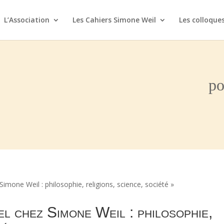
L’Association
Les Cahiers Simone Weil
Les colloque
po
Simone Weil : philosophie, religions, science, société »
l chez Simone Weil : philosophie,