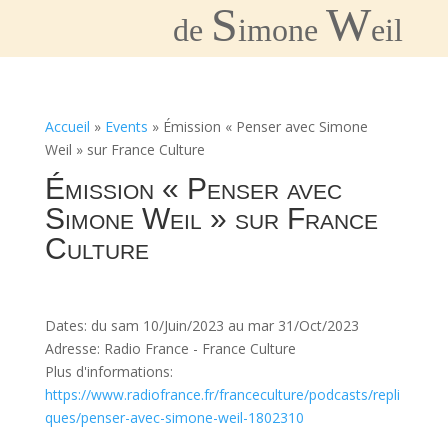
S
W
de
imone
eil
Accueil
»
Events
»
Émission « Penser avec Simone
Weil » sur France Culture
Émission « Penser avec
Simone Weil » sur France
Culture
Dates: du sam 10/Juin/2023 au mar 31/Oct/2023
Adresse: Radio France - France Culture
Plus d'informations:
https://www.radiofrance.fr/franceculture/podcasts/repli
ques/penser-avec-simone-weil-1802310