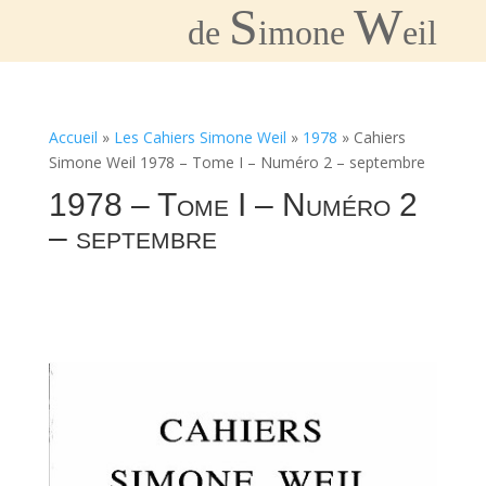
S
W
de
imone
eil
Accueil
»
Les Cahiers Simone Weil
»
1978
»
Cahiers
Simone Weil 1978 – Tome I – Numéro 2 – septembre
1978 – Tome I – Numéro 2
– septembre