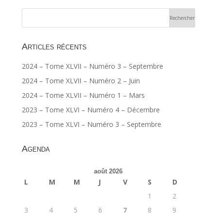
Articles récents
2024 – Tome XLVII – Numéro 3 – Septembre
2024 – Tome XLVII – Numéro 2 – Juin
2024 – Tome XLVII – Numéro 1 – Mars
2023 – Tome XLVI – Numéro 4 – Décembre
2023 – Tome XLVI – Numéro 3 – Septembre
Agenda
août 2026
L
M
M
J
V
S
D
1
2
3
4
5
6
7
8
9