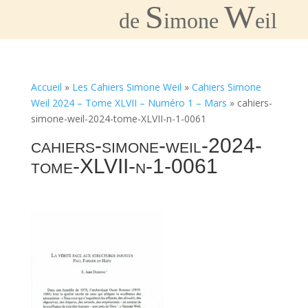
S
W
de
imone
eil
Accueil
»
Les Cahiers Simone Weil
»
Cahiers Simone
Weil 2024 – Tome XLVII – Numéro 1 – Mars
»
cahiers-
simone-weil-2024-tome-XLVII-n-1-0061
cahiers-simone-weil-2024-
tome-XLVII-n-1-0061