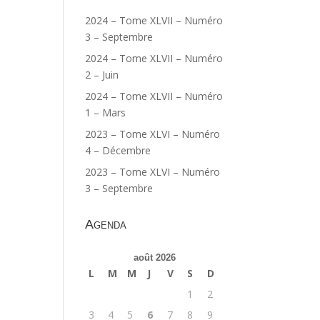
2024 – Tome XLVII – Numéro
3 – Septembre
2024 – Tome XLVII – Numéro
2 – Juin
2024 – Tome XLVII – Numéro
1 – Mars
2023 – Tome XLVI – Numéro
4 – Décembre
2023 – Tome XLVI – Numéro
3 – Septembre
Agenda
août 2026
L
M
M
J
V
S
D
1
2
3
4
5
6
7
8
9