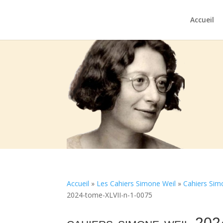
Accueil
Accueil
»
Les Cahiers Simone Weil
»
Cahiers Sim
2024-tome-XLVII-n-1-0075
cahiers-simone-weil-20