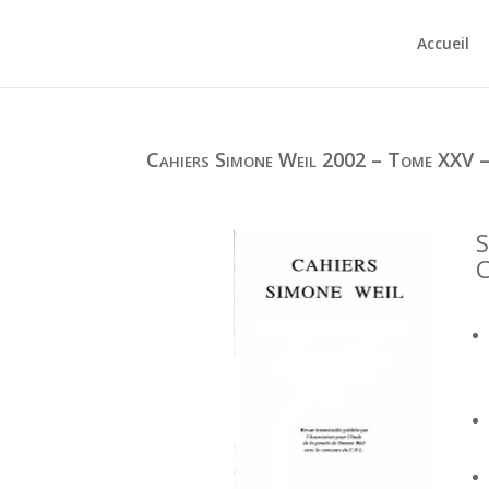
Accueil
Cahiers Simone Weil 2002 – Tome XXV –
S
C