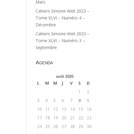
Mars
Cahiers Simone Weil 2023 –
Tome XLVI – Numéro 4 –
Décembre
Cahiers Simone Weil 2023 –
Tome XLVI – Numéro 3 –
Septembre
Agenda
août 2026
L
M
M
J
V
S
D
1
2
3
4
5
6
7
8
9
10
11
12
13
14
15
16
17
18
19
20
21
22
23
24
25
26
27
28
29
30