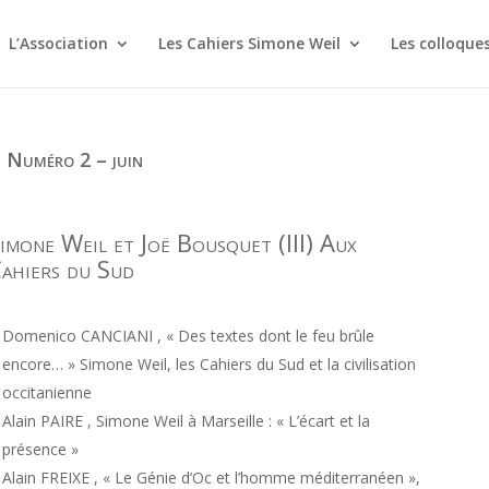
L’Association
Les Cahiers Simone Weil
Les colloque
 Numéro 2 – juin
imone Weil et Joë Bousquet (III) Aux
ahiers du Sud
Domenico CANCIANI , « Des textes dont le feu brûle
encore… » Simone Weil, les Cahiers du Sud et la civilisation
occitanienne
Alain PAIRE , Simone Weil à Marseille : « L’écart et la
présence »
Alain FREIXE , « Le Génie d’Oc et l’homme méditerranéen »,