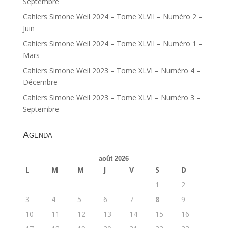
Septembre
Cahiers Simone Weil 2024 – Tome XLVII – Numéro 2 –
Juin
Cahiers Simone Weil 2024 – Tome XLVII – Numéro 1 –
Mars
Cahiers Simone Weil 2023 – Tome XLVI – Numéro 4 –
Décembre
Cahiers Simone Weil 2023 – Tome XLVI – Numéro 3 –
Septembre
Agenda
août 2026
L
M
M
J
V
S
D
1
2
3
4
5
6
7
8
9
10
11
12
13
14
15
16