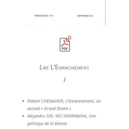
Lire
L’Enracinement
I
Robert CHENAVIER, L’Enracinement,
un
second « Grand Œuvre »
Alejandro DEL RÍO HERRMANN,
Une
politique de la kénose