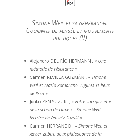
Simone Weil et sa génération.
Courants de pensée et mouvements
politiques (II)
Alejandro DEL RÍO HERMANN , «
Une
méthode de résistance
»
Carmen REVILLA GUZMÁN , «
Simone
Weil et María Zambrano. Figures et lieux
de l’exil
»
Junko ZEN SUZUKI , «
Entre sacrifice et «
destruction de l’âme » . Simone Weil
lectrice de Daisetz Suzuki
»
Carmen HERRANDO , «
Simone Weil et
Xavier Zubiri, deux philosophes de la