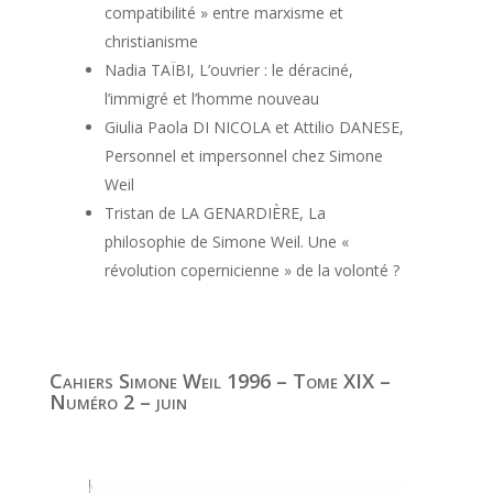
compatibilité » entre marxisme et
christianisme
Nadia TAÏBI, L’ouvrier : le déraciné,
l’immigré et l’homme nouveau
Giulia Paola DI NICOLA et Attilio DANESE,
Personnel et impersonnel chez Simone
Weil
Tristan de LA GENARDIÈRE, La
philosophie de Simone Weil. Une «
révolution copernicienne » de la volonté ?
Cahiers Simone Weil 1996 – Tome XIX –
Numéro 2 – juin