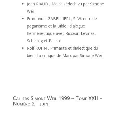
Jean RIAUD , Melchisédech vu par Simone
Weil
Emmanuel GABELLIERI , S. W. entre le
paganisme et la Bible : dialogue
herméneutique avec Ricœur, Levinas,
Schelling et Pascal
Rolf KÜHN , Primauté et dialectique du
bien. La critique de Marx par Simone Weil
Cahiers Simone Weil 1999 – Tome XXII –
Numéro 2 – juin