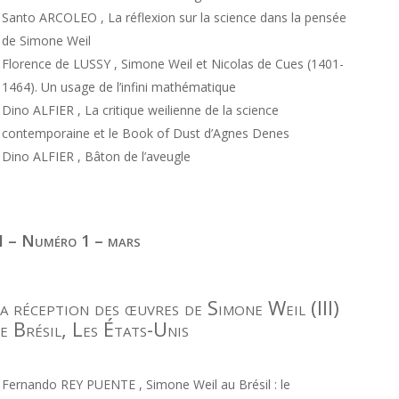
Santo ARCOLEO , La réflexion sur la science dans la pensée
de Simone Weil
Florence de LUSSY , Simone Weil et Nicolas de Cues (1401-
1464). Un usage de l’infini mathématique
Dino ALFIER , La critique weilienne de la science
contemporaine et le Book of Dust d’Agnes Denes
Dino ALFIER , Bâton de l’aveugle
I – Numéro 1 – mars
a réception des œuvres de Simone Weil (III)
e Brésil, Les États-Unis
Fernando REY PUENTE , Simone Weil au Brésil : le