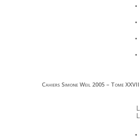
Cahiers Simone Weil 2005 – Tome XXVII
L
L