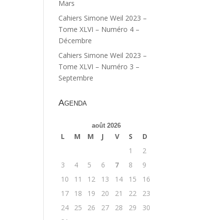
Mars
Cahiers Simone Weil 2023 –
Tome XLVI – Numéro 4 –
Décembre
Cahiers Simone Weil 2023 –
Tome XLVI – Numéro 3 –
Septembre
Agenda
août 2026
L
M
M
J
V
S
D
1
2
3
4
5
6
7
8
9
10
11
12
13
14
15
16
17
18
19
20
21
22
23
24
25
26
27
28
29
30