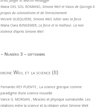
Ernst Jünger et Martin Heidegger
Maria DEL SOL ROMANO,
Simone Weil et Vasco de Quiroga à
propos du colonialisme et de l’enracinement
Vincent GUEQUIERE,
Simone Weil, lutter avec la force
Maria Clara BINGEMER,
La force et le malheur. La non
violence d’après Simone Weil
 – Numéro 3 – septembre
imone Weil et la science (II)
Fernando REY PUENTE , La science grecque comme
paradigme d’une science nouvelle
Vance G. MORGAN , Miracles et physique surnaturelle. Les
relations entre la science et la religion selon Simone Weil