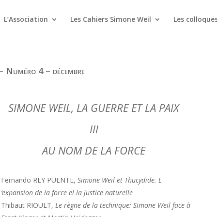
L’Association
Les Cahiers Simone Weil
Les colloque
 – Numéro 4 – décembre
SIMONE WEIL, LA GUERRE ET LA PAIX
III
AU NOM DE LA FORCE
Fernando REY PUENTE,
Simone Weil et Thucydide. L
‘expansion de la force el la justice naturelle
Thibaut RIOULT,
Le règne de la technique: Simone Weil face à