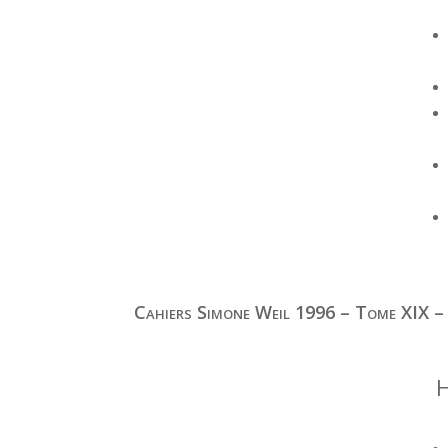
Cahiers Simone Weil 1996 – Tome XIX –
H