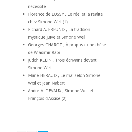
nécessité
Florence de LUSSY , Le réel et la réalité
chez Simone Weil (1)
Richard A. FREUND , La tradition
mystique juive et Simone Weil
Georges CHAROT , À propos d’une thèse
de Wladimir Rabi
Judith KLEIN , Trois écrivains devant
Simone Weil
Marie HERAUD , Le mal selon Simone
Weil et Jean Nabert
André-A. DEVAUX , Simone Weil et
François d’Assise (2)