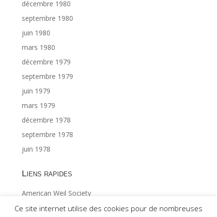
décembre 1980
septembre 1980
juin 1980
mars 1980
décembre 1979
septembre 1979
juin 1979
mars 1979
décembre 1978
septembre 1978
juin 1978
Liens rapides
American Weil Society
Index général ©Gabriël MAES 1/2
Ce site internet utilise des cookies pour de nombreuses