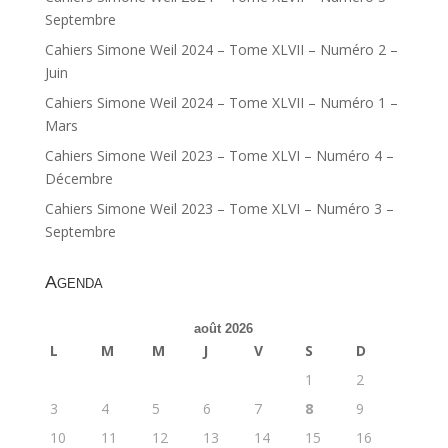
Septembre
Cahiers Simone Weil 2024 – Tome XLVII – Numéro 2 –
Juin
Cahiers Simone Weil 2024 – Tome XLVII – Numéro 1 –
Mars
Cahiers Simone Weil 2023 – Tome XLVI – Numéro 4 –
Décembre
Cahiers Simone Weil 2023 – Tome XLVI – Numéro 3 –
Septembre
Agenda
août 2026
L
M
M
J
V
S
D
1
2
3
4
5
6
7
8
9
10
11
12
13
14
15
16