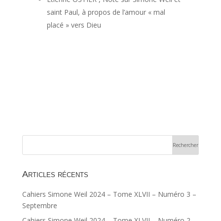
saint Paul, à propos de l’amour « mal
placé » vers Dieu
Articles récents
Cahiers Simone Weil 2024 – Tome XLVII – Numéro 3 –
Septembre
Cahiers Simone Weil 2024 – Tome XLVII – Numéro 2 –