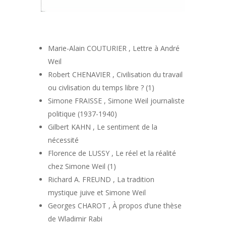
Marie-Alain COUTURIER , Lettre à André
Weil
Robert CHENAVIER , Civilisation du travail
ou civlisation du temps libre ? (1)
Simone FRAISSE , Simone Weil journaliste
politique (1937-1940)
Gilbert KAHN , Le sentiment de la
nécessité
Florence de LUSSY , Le réel et la réalité
chez Simone Weil (1)
Richard A. FREUND , La tradition
mystique juive et Simone Weil
Georges CHAROT , À propos d’une thèse
de Wladimir Rabi