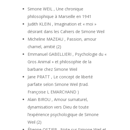
Simone WEIL , Une chronique
philosophique à Marseille en 1941
Judith KLEIN , Imagination et « moi »
désirant dans les Cahiers de Simone Weil
Micheline MAZEAU , Passion, amour
charnel, amitié (2)
Emmanuel GABELLIERI , Psychologie du «
Gros Animal » et philosophie de la
barbarie chez Simone Weil
Jane PRATT , Le concept de liberté
parfaite selon Simone Weil (trad.
Françoise L EMARCHAND )
Alain BIROU , Amour surnaturel,
dynamisation vers Dieu de toute
l’expérience psychologique de Simone
Weil (2)
Étienne OSTIER , Note sur Simone Weil et