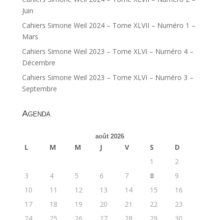
Juin
Cahiers Simone Weil 2024 – Tome XLVII – Numéro 1 –
Mars
Cahiers Simone Weil 2023 – Tome XLVI – Numéro 4 –
Décembre
Cahiers Simone Weil 2023 – Tome XLVI – Numéro 3 –
Septembre
Agenda
août 2026
L
M
M
J
V
S
D
1
2
3
4
5
6
7
8
9
10
11
12
13
14
15
16
17
18
19
20
21
22
23
24
25
26
27
28
29
30