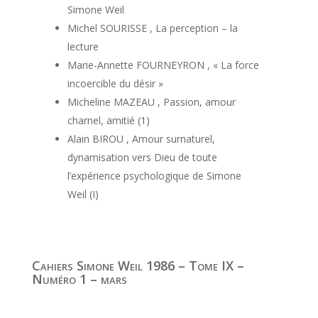
Simone Weil
Michel SOURISSE , La perception – la
lecture
Marie-Annette FOURNEYRON , « La force
incoercible du désir »
Micheline MAZEAU , Passion, amour
charnel, amitié (1)
Alain BIROU , Amour surnaturel,
dynamisation vers Dieu de toute
l’expérience psychologique de Simone
Weil (I)
Cahiers Simone Weil 1986 – Tome IX –
Numéro 1 – mars