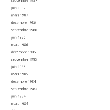
septembre 1987
juin 1987
mars 1987
décembre 1986
septembre 1986
juin 1986
mars 1986
décembre 1985
septembre 1985
juin 1985
mars 1985
décembre 1984
septembre 1984
juin 1984
mars 1984