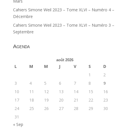
Mars
Cahiers Simone Weil 2023 – Tome XLVI – Numéro 4 –
Décembre
Cahiers Simone Weil 2023 – Tome XLVI – Numéro 3 –
Septembre
Agenda
août 2026
L
M
M
J
V
S
D
1
2
3
4
5
6
7
8
9
10
11
12
13
14
15
16
17
18
19
20
21
22
23
24
25
26
27
28
29
30
31
« Sep