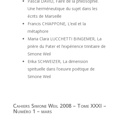
Pascal DAVID, Faire de la philosophie.
Une herméneutique du sujet dans les
écrits de Marseille
Francis CHIAPPONE, L’exil et la
métaphore
Maria Clara LUCCHETTI BINGEMER, La
prière du Pater et l’expérience trinitaire de
Simone Weil
Erika SCHWEIZER, La dimension
spirituelle dans l’oeuvre poétique de
Simone Weil
Cahiers Simone Weil 2008 – Tome XXXI –
Numéro 1 – mars