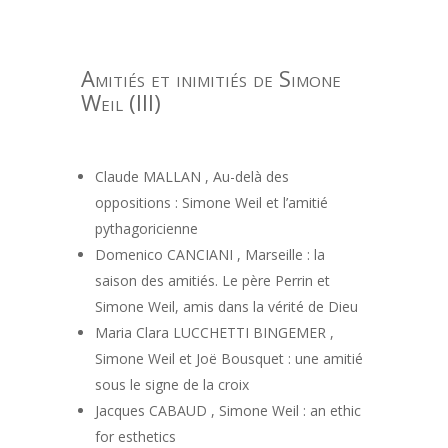
Amitiés et inimitiés de Simone
Weil (III)
Claude MALLAN , Au-delà des
oppositions : Simone Weil et l’amitié
pythagoricienne
Domenico CANCIANI , Marseille : la
saison des amitiés. Le père Perrin et
Simone Weil, amis dans la vérité de Dieu
Maria Clara LUCCHETTI BINGEMER ,
Simone Weil et Joë Bousquet : une amitié
sous le signe de la croix
Jacques CABAUD , Simone Weil : an ethic
for esthetics