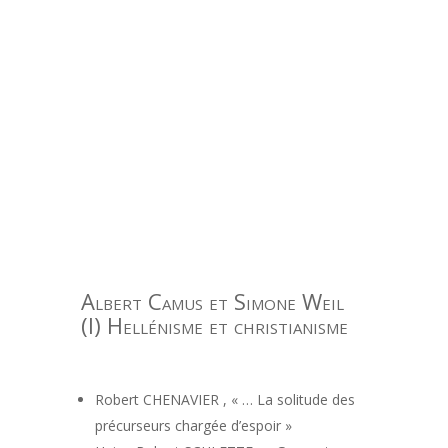
Albert Camus et Simone Weil
(I) Hellénisme et christianisme
Robert CHENAVIER , « … La solitude des
précurseurs chargée d’espoir »