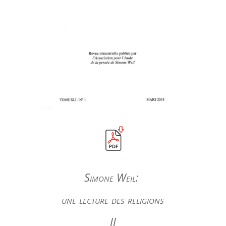
Simone Weil:
une lecture des religions
II