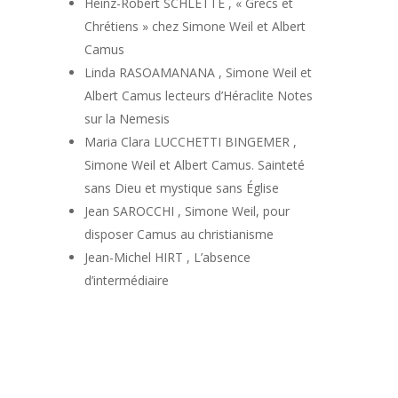
Heinz-Robert SCHLETTE , « Grecs et
Chrétiens » chez Simone Weil et Albert
Camus
Linda RASOAMANANA , Simone Weil et
Albert Camus lecteurs d’Héraclite Notes
sur la Nemesis
Maria Clara LUCCHETTI BINGEMER ,
Simone Weil et Albert Camus. Sainteté
sans Dieu et mystique sans Église
Jean SAROCCHI , Simone Weil, pour
disposer Camus au christianisme
Jean-Michel HIRT , L’absence
d’intermédiaire