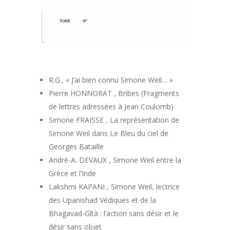
R.G., « J’ai bien connu Simone Weil… »
Pierre HONNORAT , Bribes (Fragments
de lettres adressées à Jean Coulomb)
Simone FRAISSE , La représentation de
Simone Weil dans Le Bleu du ciel de
Georges Bataille
André-A. DEVAUX , Simone Weil entre la
Grèce et l’Inde
Lakshmi KAPANI , Simone Weil, lectrice
des Upanishad Védiques et de la
Bhagavad-Gîtà : l’action sans désir et le
désir sans objet