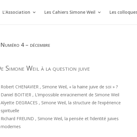
L’Association
Les Cahiers Simone Weil
Les colloque
 Numéro 4 – décembre
e Simone Weil à la question juive
Robert CHENAVIER , Simone Weil, « la haine juive de soi » ?
Daniel BOITIER , L’impossible enracinement de Simone Weil
Alyette DEGRACES , Simone Weil, la structure de l’expérience
spirituelle
Richard FREUND , Simone Weil, la pensée et l’identité juives
modernes