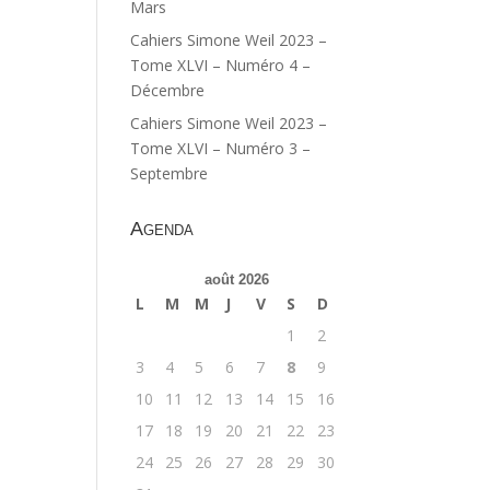
Mars
Cahiers Simone Weil 2023 –
Tome XLVI – Numéro 4 –
Décembre
Cahiers Simone Weil 2023 –
Tome XLVI – Numéro 3 –
Septembre
Agenda
août 2026
L
M
M
J
V
S
D
1
2
3
4
5
6
7
8
9
10
11
12
13
14
15
16
17
18
19
20
21
22
23
24
25
26
27
28
29
30