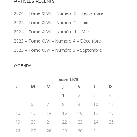
Articles récents
2024 – Tome XLVII – Numéro 3 – Septembre
2024 – Tome XLVII – Numéro 2 – Juin
2024 – Tome XLVII – Numéro 1 – Mars
2023 – Tome XLVI – Numéro 4 – Décembre
2023 – Tome XLVI – Numéro 3 – Septembre
Agenda
mars 1979
L
M
M
J
V
S
D
1
2
3
4
5
6
7
8
9
10
11
12
13
14
15
16
17
18
19
20
21
22
23
24
25
26
27
28
29
30
31