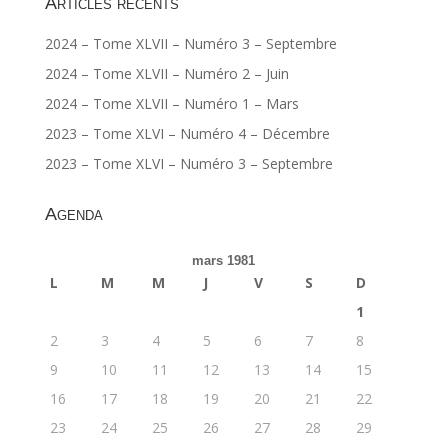
Articles récents
2024 – Tome XLVII – Numéro 3 – Septembre
2024 – Tome XLVII – Numéro 2 – Juin
2024 – Tome XLVII – Numéro 1 – Mars
2023 – Tome XLVI – Numéro 4 – Décembre
2023 – Tome XLVI – Numéro 3 – Septembre
Agenda
mars 1981
L
M
M
J
V
S
D
1
2
3
4
5
6
7
8
9
10
11
12
13
14
15
16
17
18
19
20
21
22
23
24
25
26
27
28
29