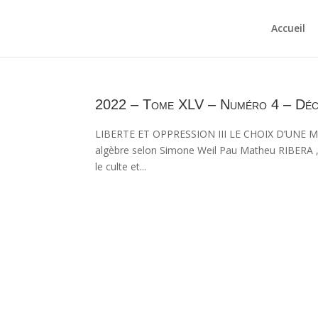
Accueil
2022 – Tome XLV – Numéro 4 – Dé
LIBERTE ET OPPRESSION III LE CHOIX D’UNE 
algèbre selon Simone Weil Pau Matheu RIBERA , 
le culte et...