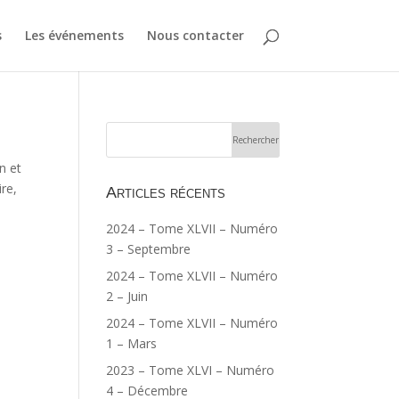
s
Les événements
Nous contacter
n et
re,
Articles récents
2024 – Tome XLVII – Numéro
3 – Septembre
2024 – Tome XLVII – Numéro
2 – Juin
2024 – Tome XLVII – Numéro
1 – Mars
2023 – Tome XLVI – Numéro
4 – Décembre