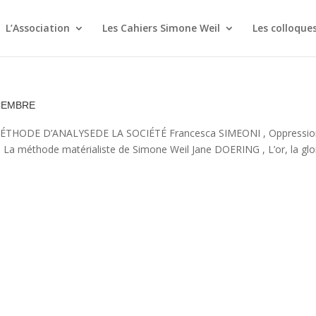
L’Association
Les Cahiers Simone Weil
Les colloque
cembre
MÉTHODE D’ANALYSEDE LA SOCIÉTÉ Francesca SIMEONI , Oppressio
La méthode matérialiste de Simone Weil Jane DOERING , L’or, la gloi