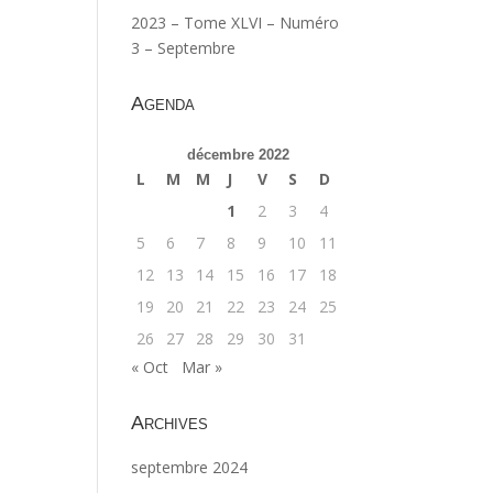
2023 – Tome XLVI – Numéro
3 – Septembre
Agenda
décembre 2022
L
M
M
J
V
S
D
1
2
3
4
5
6
7
8
9
10
11
12
13
14
15
16
17
18
19
20
21
22
23
24
25
26
27
28
29
30
31
« Oct
Mar »
Archives
septembre 2024