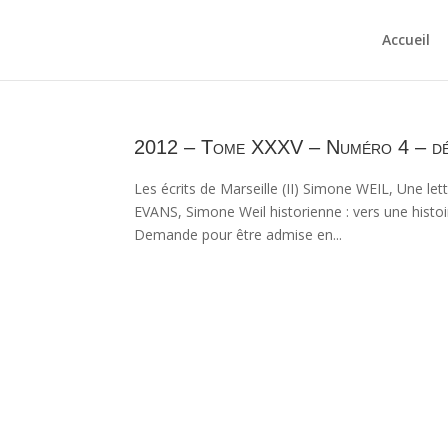
Accueil
2012 – Tome XXXV – Numéro 4 – d
Les écrits de Marseille (II) Simone WEIL, Une l
EVANS, Simone Weil historienne : vers une histo
Demande pour être admise en...