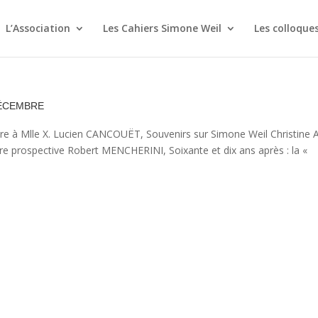
L’Association
Les Cahiers Simone Weil
Les colloque
écembre
ettre à Mlle X. Lucien CANCOUËT, Souvenirs sur Simone Weil Christine 
ire prospective Robert MENCHERINI, Soixante et dix ans après : la «