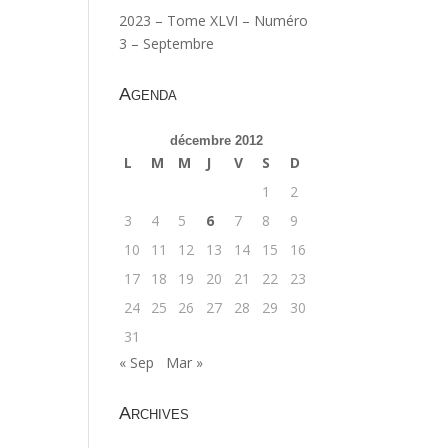
2023 – Tome XLVI – Numéro
3 – Septembre
Agenda
décembre 2012
L
M
M
J
V
S
D
1
2
3
4
5
6
7
8
9
10
11
12
13
14
15
16
17
18
19
20
21
22
23
24
25
26
27
28
29
30
31
« Sep
Mar »
Archives