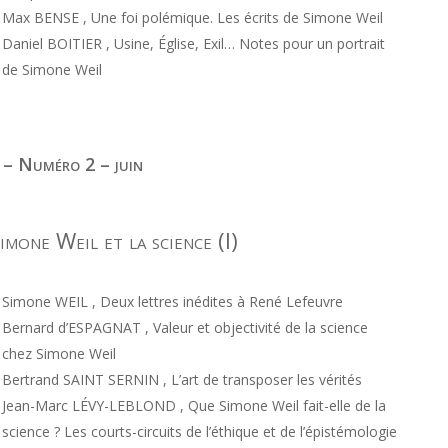
Max BENSE , Une foi polémique. Les écrits de Simone Weil
Daniel BOITIER , Usine, Église, Exil… Notes pour un portrait
de Simone Weil
 – Numéro 2 – juin
imone Weil et la science (I)
Simone WEIL , Deux lettres inédites à René Lefeuvre
Bernard d’ESPAGNAT , Valeur et objectivité de la science
chez Simone Weil
Bertrand SAINT SERNIN , L’art de transposer les vérités
Jean-Marc LÉVY-LEBLOND , Que Simone Weil fait-elle de la
science ? Les courts-circuits de l’éthique et de l’épistémologie