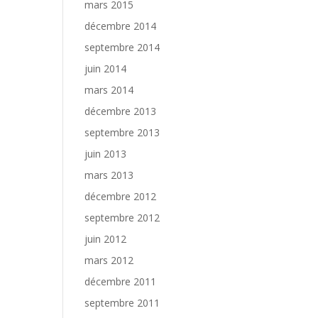
mars 2015
décembre 2014
septembre 2014
juin 2014
mars 2014
décembre 2013
septembre 2013
juin 2013
mars 2013
décembre 2012
septembre 2012
juin 2012
mars 2012
décembre 2011
septembre 2011