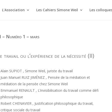
L’Association
Les Cahiers Simone Weil
Les colloque
I – Numéro 1 – mars
e travail ou l’expérience de la nécessité (II)
Alain SUPIOT , Simone Weil, juriste du travail
Juan Manuel RUIZ JIMÉNEZ , Pensée de la médiation et
médiation de la pensée chez Simone Weil
Emmanuel RENAULT , L’invisibilisation du travail comme défi
philosophique
Robert CHENAVIER , Justification philosophique du travail,
critique sociale du travail