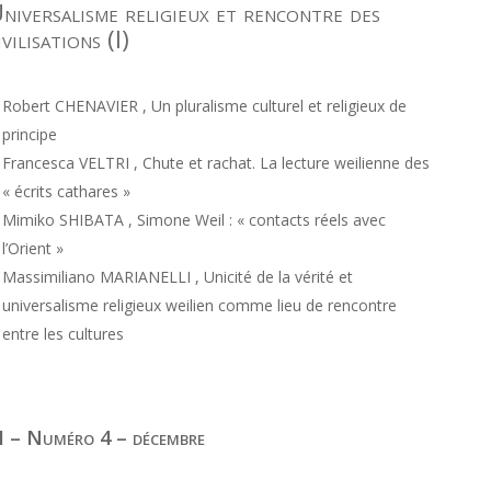
niversalisme religieux et rencontre des
ivilisations (I)
Robert CHENAVIER , Un pluralisme culturel et religieux de
principe
Francesca VELTRI , Chute et rachat. La lecture weilienne des
« écrits cathares »
Mimiko SHIBATA , Simone Weil : « contacts réels avec
l’Orient »
Massimiliano MARIANELLI , Unicité de la vérité et
universalisme religieux weilien comme lieu de rencontre
entre les cultures
I – Numéro 4 – décembre