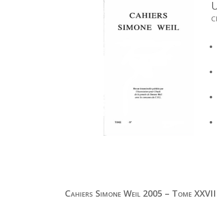
U
c
Cahiers Simone Weil 2005 – Tome XXVII