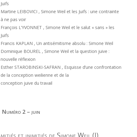
Juifs
Martine LEIBOVICI , Simone Weil et les Juifs : une contrainte
à ne pas voir
François L’YVONNET , Simone Weil et le salut « sans » les
Juifs
Francis KAPLAN , Un antisémitisme absolu : Simone Weil
Dominique BOUREL , Simone Weil et la question juive :
nouvelle réflexion
Esther STAROBINSKI-SAFRAN , Esquisse d’une confrontation
de la conception weilienne et de la
conception juive du travail
 Numéro 2 – juin
mitiés et inimitiés de Simone Weil (I)