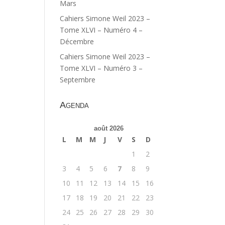
Mars
Cahiers Simone Weil 2023 –
Tome XLVI – Numéro 4 –
Décembre
Cahiers Simone Weil 2023 –
Tome XLVI – Numéro 3 –
Septembre
Agenda
août 2026
L
M
M
J
V
S
D
1
2
3
4
5
6
7
8
9
10
11
12
13
14
15
16
17
18
19
20
21
22
23
24
25
26
27
28
29
30