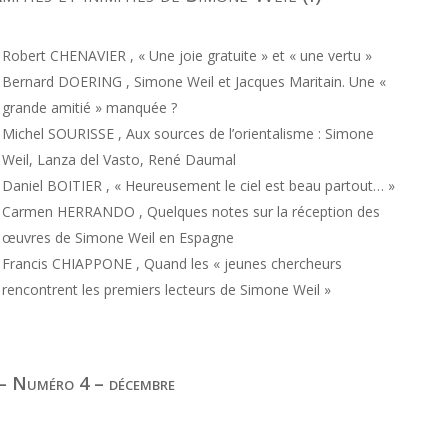
Robert CHENAVIER , « Une joie gratuite » et « une vertu »
Bernard DOERING , Simone Weil et Jacques Maritain. Une «
grande amitié » manquée ?
Michel SOURISSE , Aux sources de l’orientalisme : Simone
Weil, Lanza del Vasto, René Daumal
Daniel BOITIER , « Heureusement le ciel est beau partout… »
Carmen HERRANDO , Quelques notes sur la réception des
œuvres de Simone Weil en Espagne
Francis CHIAPPONE , Quand les « jeunes chercheurs
rencontrent les premiers lecteurs de Simone Weil »
– Numéro 4 – décembre